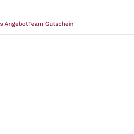
es Angebot
Team
Gutschein