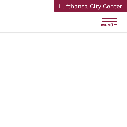
Lufthansa City Center
MENÜ