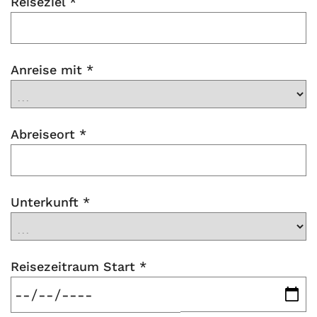
Reiseziel
*
Anreise mit
*
Abreiseort
*
Unterkunft
*
Reisezeitraum Start
*