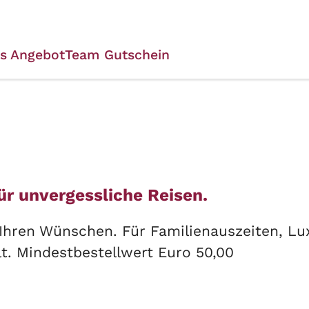
es Angebot
Team
Gutschein
r unvergessliche Reisen.
 Ihren Wünschen. Für Familienauszeiten, Lu
t. Mindestbestellwert Euro 50,00