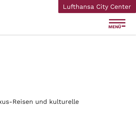
Lufthansa City Center
MENÜ
xus-Reisen und kulturelle